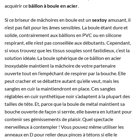
acquérir ce
bâillon à boule en acier
.
Si ce briseur de mâchoires en boule est un
sextoy
amusant, il
n’est pas fait pour les âmes sensibles. La boule étant dure et
solide, contrairement aux bâillons en PVC ou en silicone
respirant, elle n’est pas conseillée aux débutants. Cependant,
si vous trouvez que les tissus souples sont fastidieux, c’est la
solution idéale. La boule sphérique de ce bâillon en acier
inoxydable maintient la mâchoire de votre partenaire
ouverte tout en l’empêchant de respirer par la bouche. Elle
peut cracher et se débattre autant qu’elle veut, mais les
sangles en cuir la maintiendront en place. Ces sangles
réglables en cuir synthétique noir s’adaptent à la plupart des
tailles de tête. Et, parce que la boule de métal maintient sa
bouche ouverte de façon si serrée, elle bavera en luttant pour
contenir ses gémissements de plaisir. Quel spectacle
merveilleux à contempler ! Vous pouvez même utiliser les
anneaux en D pour relier deux pinces à tétons si elle le