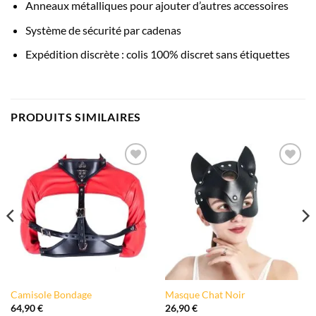
Anneaux métalliques pour ajouter d’autres accessoires
Système de sécurité par cadenas
Expédition discrète : colis 100% discret sans étiquettes
PRODUITS SIMILAIRES
Ajouter
Ajouter
à la liste
à la liste
de
de
souhaits
souhaits
Camisole Bondage
Masque Chat Noir
64,90
€
26,90
€