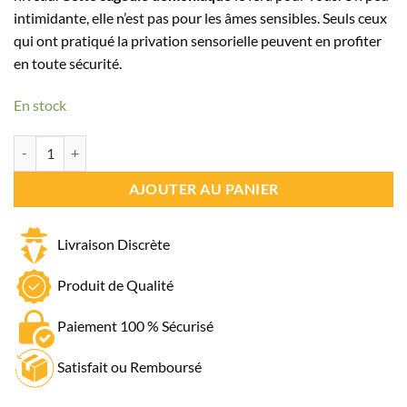
intimidante, elle n’est pas pour les âmes sensibles. Seuls ceux
qui ont pratiqué la privation sensorielle peuvent en profiter
en toute sécurité.
En stock
quantité de Cagoule Démon
AJOUTER AU PANIER
Livraison Discrète
Produit de Qualité
Paiement 100 % Sécurisé
Satisfait ou Remboursé