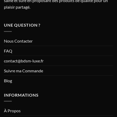
saine et sûre en proposant des produits de qualité pour un
plaisir partagé.
UNE QUESTION ?
Nous Contacter
FAQ
contact@bdsm-luxe.fr
Suivre ma Commande
Blog
INFORMATIONS
À Propos