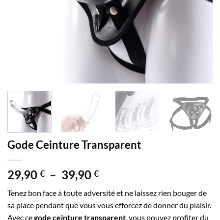
Gode Ceinture Transparent
Plage
29,90
–
39,90
€
€
de
Tenez bon face à toute adversité et ne laissez rien bouger de
prix :
sa place pendant que vous vous efforcez de donner du plaisir.
29,90 €
Avec ce
gode ceinture transparent
, vous pouvez profiter du