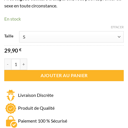
à
sexe en toute circonstance.
39,90 €
En stock
EFFACER
Taille
29,90
€
quantité de Gode Ceinture Transparent
AJOUTER AU PANIER
Livraison Discrète
Produit de Qualité
Paiement 100 % Sécurisé