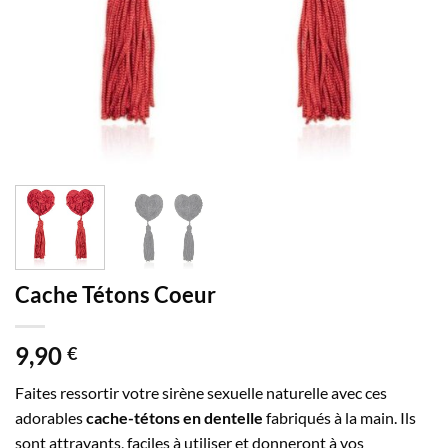
Cache Tétons Coeur
9,90
€
Faites ressortir votre sirène sexuelle naturelle avec ces
adorables
cache-tétons en dentelle
fabriqués à la main. Ils
sont attrayants, faciles à utiliser et donneront à vos