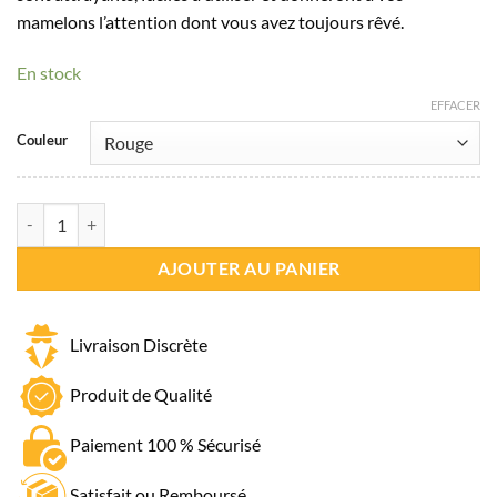
mamelons l’attention dont vous avez toujours rêvé.
En stock
EFFACER
Couleur
quantité de Cache Tétons Coeur
AJOUTER AU PANIER
Livraison Discrète
Produit de Qualité
Paiement 100 % Sécurisé
Satisfait ou Remboursé